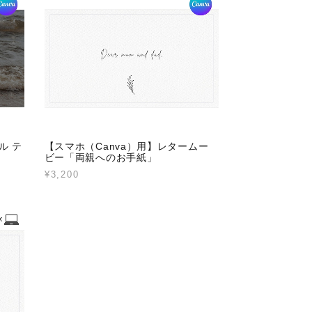
ル テ
【スマホ（Canva）用】レタームー
ビー「両親へのお手紙」
¥3,200