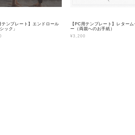
用テンプレート】エンドロール
【PC用テンプレート】レターム
シック」
ー（両親へのお手紙）
0
¥3,200