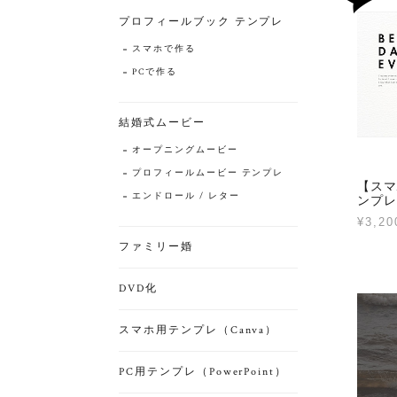
プロフィールブック テンプレ
スマホで作る
PCで作る
結婚式ムービー
オープニングムービー
プロフィールムービー テンプレ
【スマ
エンドロール / レター
ンプレ
¥3,20
ファミリー婚
DVD化
スマホ用テンプレ（Canva）
PC用テンプレ（PowerPoint）