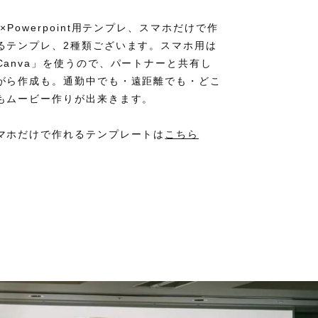
C×Powerpoint用テンプレ、スマホだけで作
るテンプレ、2種類ございます。スマホ用は
Canva」を使うので、パートナーと共有し
がら作成も。通勤中でも・遠距離でも・どこ
もムービー作りが出来きます。
マホだけで作れるテンプレートは
こちら