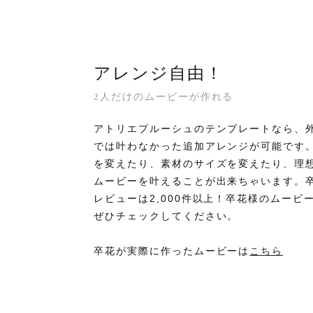
アレンジ自由！
2人だけのムービーが作れる
アトリエプルーシュのテンプレートなら、
では叶わなかった追加アレンジが可能です
を変えたり、素材のサイズを変えたり、理
ムービーを叶えることが出来ちゃいます。
レビューは2,000件以上！卒花様のムービ
ぜひチェックしてください。
卒花が実際に作ったムービーは
こちら