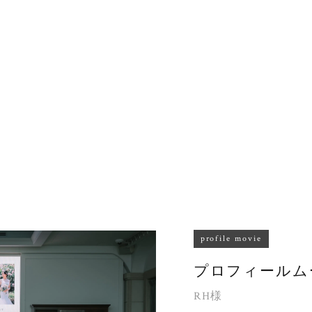
profile movie
プロフィールム
RH様