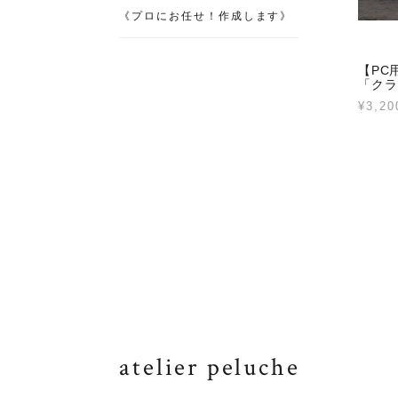
《プロにお任せ！作成します》
【PC
「クラ
¥3,20
atelier peluche