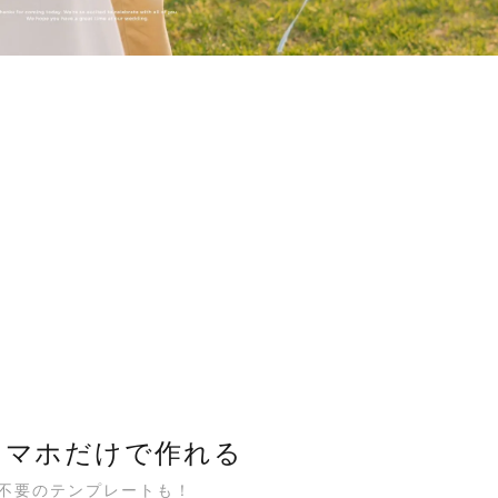
スマホだけで作れる
C不要のテンプレートも！