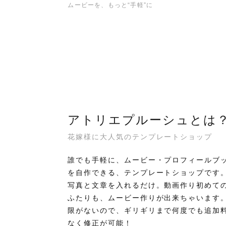
ムービーを、もっと“手軽”に
アトリエプルーシュとは
花嫁様に大人気のテンプレートショップ
誰でも手軽に、ムービー・プロフィールブ
を自作できる、テンプレートショップです
写真と文章を入れるだけ。動画作り初めて
ふたりも、ムービー作りが出来ちゃいます
限がないので、ギリギリまで何度でも追加
なく修正が可能！