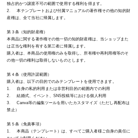
独占的かつ譲渡不可の範囲で使用する権利を得ます。
2.
本テンプレートおよび付属マニュアルの著作権その他の知的財
産権は、全て当社に帰属します。
第３条（知的財産権）
本商品に関する著作権その他一切の知的財産権は、当ショップまた
は正当な権利を有する第三者に帰属します。
購入者は、本商品の使用権のみを取得し、所有権や再利用権等のそ
の他一切の権利は取得しないものとします。
第４条（使用許諾範囲）
購入者は、以下の目的でのみテンプレートを使用できます。
1.
自身の私的利用または非営利目的の範囲内での利用
2.
結婚式、イベント、SNS投稿等における個人利用
3.
Canva等の編集ツールを用いたカスタマイズ（ただし再配布は
禁止）
第５条（免責事項）
1.
本商品（テンプレート）は、すべてご購入者様ご自身の責任に