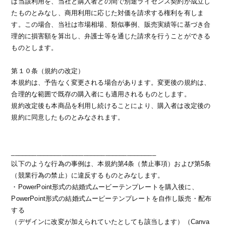
は当該利用を、当社と購入者との間で別途ライセンス契約が成立し
たものとみなし、商用利用に応じた対価を請求する権利を有しま
す。この場合、当社は市場相場、類似事例、販売実績等に基づき合
理的に損害額を算出し、弁護士等を通じた請求を行うことができる
ものとします。
第１０条（規約の改定）
本規約は、予告なく変更される場合があります。変更後の規約は、
合理的な範囲で既存の購入者にも適用されるものとします。
規約改定後も本商品を利用し続けることにより、購入者は改定後の
規約に同意したものとみなされます。
________________________________________
以下のような行為の事例は、本規約第4条（禁止事項）および第5条
（競業行為の禁止）に違反するものとみなします。
・PowerPoint形式の結婚式ムービーテンプレートを購入後に、
PowerPoint形式の結婚式ムービーテンプレートを自作し販売・配布
する
（デザインに改変が加えられていたとしても該当します）（Canva