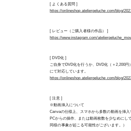
[ よくある質問 ]
https://onlineshop.atelierpeluche.com/blog/20
[ レビュー（ご購入者様の作品） ]
https://www.instagram.com/atelierpeluche_mov
[ DVD化 ]
ご自身でDVD化を行うか、DVD化（＋2,200
にて対応しています。
https://onlineshop.atelierpeluche.com/blog/20
[ 注意 ]
※動画挿入について
Canvaの仕様上、スマホから多数の動画を挿
PCからの操作、または動画枚数を少なめにし
同様の事象が起こる可能性がございます。）