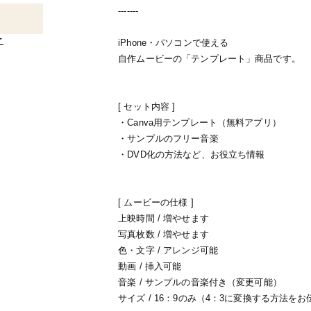
-------
け
iPhone・パソコンで使える
自作ムービーの「テンプレート」商品です。
[ セット内容 ]
・Canva用テンプレート（無料アプリ）
・サンプルのフリー音楽
・DVD化の方法など、お役立ち情報
[ ムービーの仕様 ]
上映時間 / 増やせます
写真枚数 / 増やせます
色・文字 / アレンジ可能
動画 / 挿入可能
音楽 / サンプルの音楽付き（変更可能）
サイズ / 16：9のみ（4：3に変換する方法を