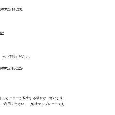
21/03/26/145231
ie/
円）をご依頼ください。
23/09/17/150129
入するとエラーが発生する場合がございます。
てご利用ください。（他社テンプレートでも