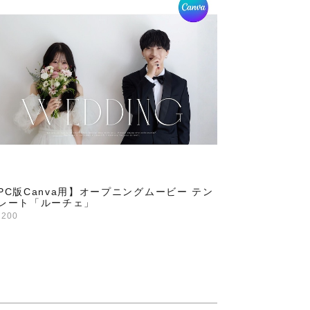
PC版Canva用】オープニングムービー テン
レート「ルーチェ」
,200