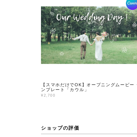
【スマホだけでOK】オープニングムービー 
ンプレート「カウル」
¥2,700
ショップの評価