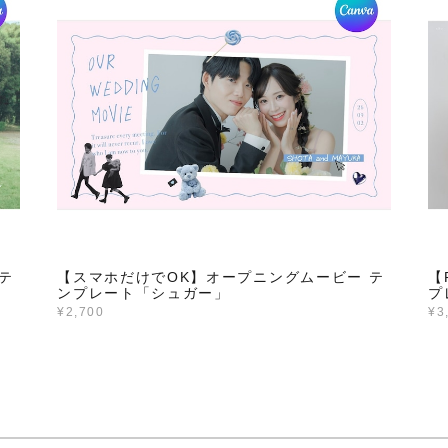
テ
【スマホだけでOK】オープニングムービー テ
【
ンプレート「シュガー」
プ
¥2,700
¥3