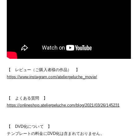
【 レビュー（ご購入者様の作品） 】
https://www.instagram.com/atelierpeluche_movie/
【 よくある質問 】
https://onlineshop.atelierpeluche.com/blog/2021/03/26/145231
【 DVD化について 】
テンプレートの料金にDVD化は含まれておりません。