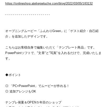
https://onlineshop.atelierpeluche.com/blog/2022/03/05/183132
- - - - - - - - - - - - - - - - - - - - - - -
オープニングムービー「ふんわりGreen」に「ゲスト紹介・自己紹
介」を追加したデザインです。
こちらはお客様自身で編集いただく「テンプレート商品」です。
PowerPointソフトで、"文章"と"写真"を入れるだけで、完成いたしま
す。
◆ポイント
◎ 「PC×PowerPoint」でムービーが作れる！
◎ 追加アレンジもOK
テンプレ発案＆OPEN５年目のショップ