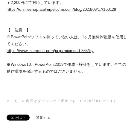
＋2,200円にて対応しています。
https://onlineshop.atelierpeluche.com/blog/2023/09/17/150129
【 注意 】
※PowerPointソフトを持っていない人は、1ヶ月無料体験版を使用し
てください。
https://www.microsoft.com/ja-jp/microsoft-365/try
※Windows10、PowerPoint2019で作成・検証をしています。全ての
動作環境を保証するものではございません。
※こちらの商品はダウンロード販売です。(19257881 バイト)
通報する