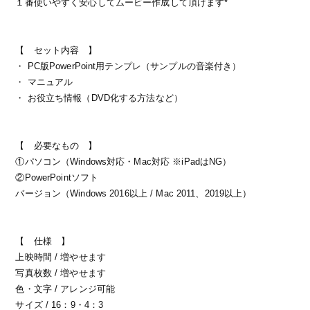
１番使いやすく安心してムービー作成して頂けます*
【 セット内容 】
・ PC版PowerPoint用テンプレ（サンプルの音楽付き）
・ マニュアル
・ お役立ち情報（DVD化する方法など）
【 必要なもの 】
①パソコン（Windows対応・Mac対応 ※iPadはNG）
②PowerPointソフト
バージョン（Windows 2016以上 / Mac 2011、2019以上）
【 仕様 】
上映時間 / 増やせます
写真枚数 / 増やせます
色・文字 / アレンジ可能
サイズ / 16：9・4：3