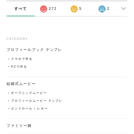
すべて
272
5
2
CATEGORY
プロフィールブック テンプレ
スマホで作る
PCで作る
結婚式ムービー
オープニングムービー
プロフィールムービー テンプレ
エンドロール / レター
ファミリー婚