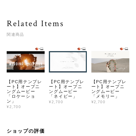
Related Items
関連商品
【PC用テンプレ
【PC用テンプレ
【PC用テンプレ
ート】オープニ
ート】オープニ
ート】オープニ
ングムービー
ングムービー
ングムービー
「ロケーショ
「ネイビー」
「メモリー」
ン」
¥2,700
¥2,700
¥2,700
ショップの評価