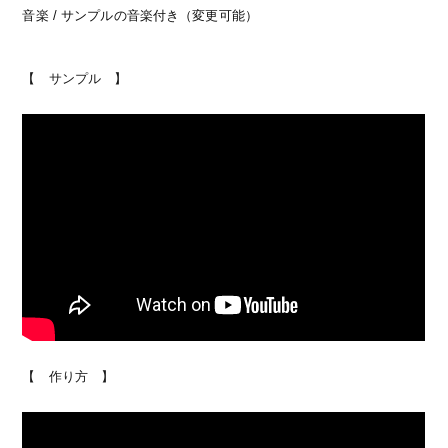
音楽 / サンプルの音楽付き（変更可能）
【 サンプル 】
【 作り方 】