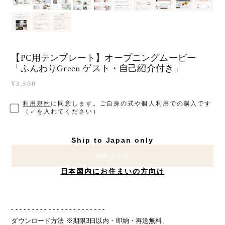
【PC用テンプレート】オープニングムービー
「ふんわりGreen ゲスト・自己紹介付き」
¥3,500
利用規約
に同意します。ご自身の式や個人利用での購入です
（✓を入れてください）
Ship to Japan only
Add to cart
日本国内にお住まいの方向け
- - - - - - - - - - - - - - - - - - - - - - -
ダウンロード方法 ※期限3日以内・即納・再送無料。