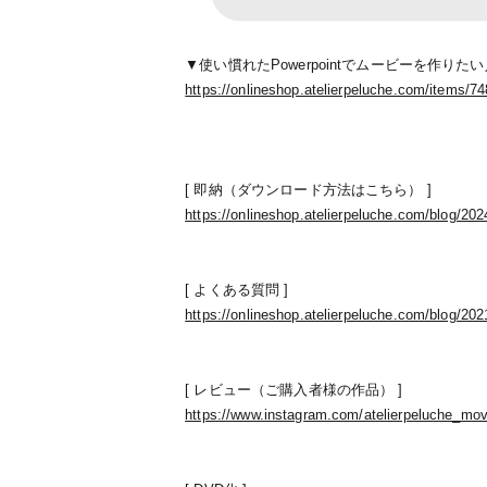
▼使い慣れたPowerpointでムービーを作りた
https://onlineshop.atelierpeluche.com/items/7
[ 即納（ダウンロード方法はこちら） ]
https://onlineshop.atelierpeluche.com/blog/20
[ よくある質問 ]
https://onlineshop.atelierpeluche.com/blog/20
[ レビュー（ご購入者様の作品） ]
https://www.instagram.com/atelierpeluche_mov