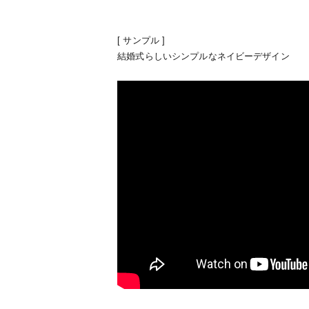
[ サンプル ]
結婚式らしいシンプルなネイビーデザイン