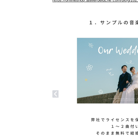
https://onlineshop.atelierpeluche.com/blog/20