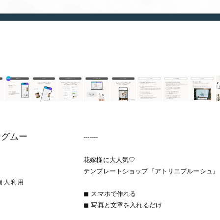
ングムー
-------
花嫁様に大人気♡
テンプレートショップ『アトリエプルーシュ』
個人利用
◼ スマホで作れる
◼ 写真と文章を入れるだけ