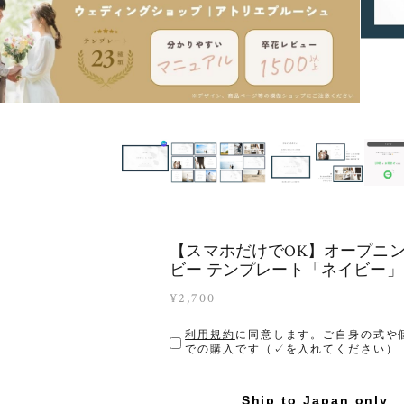
【スマホだけでOK】オープニ
ビー テンプレート「ネイビー」
¥2,700
利用規約
に同意します。ご自身の式や
での購入です（✓を入れてください）
Ship to Japan only