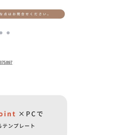
5875897