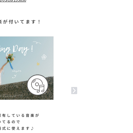
21/03/26/153650