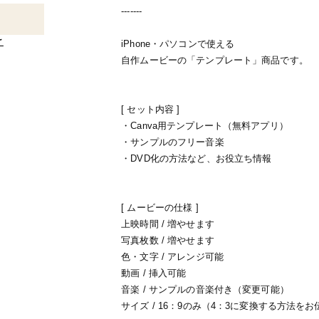
-------
け
iPhone・パソコンで使える
自作ムービーの「テンプレート」商品です。
[ セット内容 ]
・Canva用テンプレート（無料アプリ）
・サンプルのフリー音楽
・DVD化の方法など、お役立ち情報
[ ムービーの仕様 ]
上映時間 / 増やせます
写真枚数 / 増やせます
色・文字 / アレンジ可能
動画 / 挿入可能
音楽 / サンプルの音楽付き（変更可能）
サイズ / 16：9のみ（4：3に変換する方法を