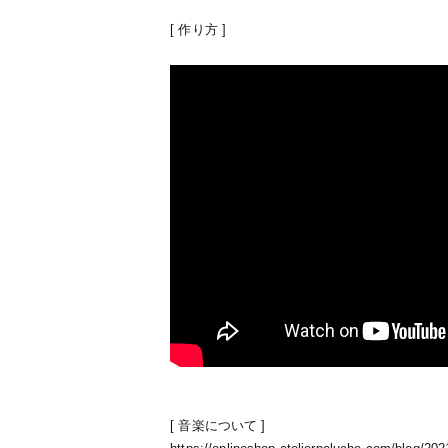
[ 作り方 ]
[ 音楽について ]