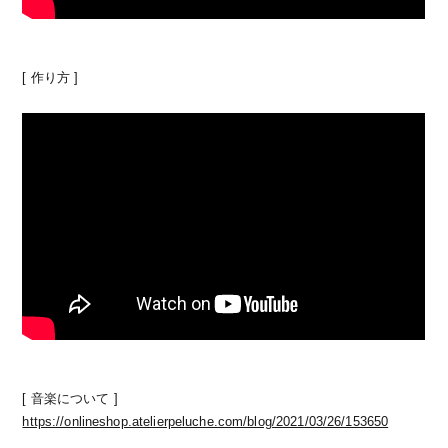
[ 作り方 ]
[ 音楽について ]
https://onlineshop.atelierpeluche.com/blog/2021/03/26/153650