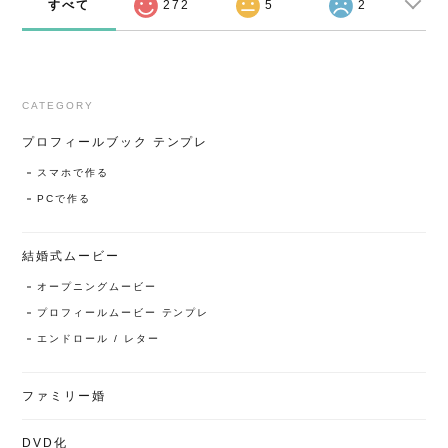
すべて
272
5
2
CATEGORY
プロフィールブック テンプレ
スマホで作る
PCで作る
結婚式ムービー
オープニングムービー
プロフィールムービー テンプレ
エンドロール / レター
ファミリー婚
DVD化