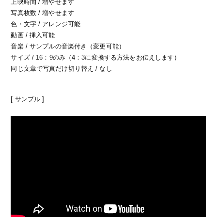
上映時間 / 増やせます
写真枚数 / 増やせます
色・文字 / アレンジ可能
動画 / 挿入可能
音楽 / サンプルの音楽付き（変更可能）
サイズ / 16：9のみ（4：3に変換する方法をお伝えします）
同じ文章で写真だけ切り替え / なし
[ サンプル ]