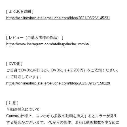
[ よくある質問 ]
https://onlineshop.atelierpeluche.com/blog/2021/03/26/145231
[ レビュー（ご購入者様の作品） ]
https://www.instagram.com/atelierpeluche_movie/
[ DVD化 ]
ご自身でDVD化を行うか、DVD化（＋2,200円）をご依頼ください。
にて対応しています。
https://onlineshop.atelierpeluche.com/blog/2023/09/17/150129
[ 注意 ]
※動画挿入について
Canvaの仕様上、スマホから多数の動画を挿入するとエラーが発生
する場合がございます。PCからの操作、または動画枚数を少なめに