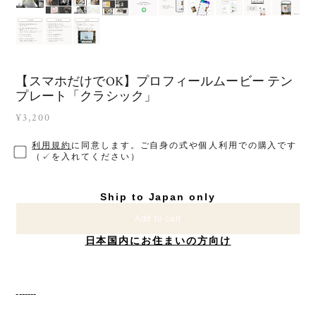
【スマホだけでOK】プロフィールムービー テン
プレート「クラシック」
¥3,200
利用規約
に同意します。ご自身の式や個人利用での購入です
（✓を入れてください）
Ship to Japan only
Add to cart
日本国内にお住まいの方向け
-------