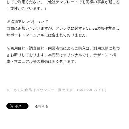
してご利用ください。（他社テンプレートでも同様の事象が起こる
可能性がございます。）
※追加アレンジについて
自由に追加いただけますが、アレンジに関するCanvaの操作方法は
サポート・マニュアルには含まれておりません。
※商用目的・調査目的・同業者様によるご購入は、利用規約に基づ
きお断りしております。本商品はオリジナルです。デザイン・構
成・マニュアル等の模倣は固く禁じます。
※こちらの商品はダウンロード販売です。(354359 バイト)
通報する