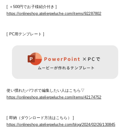
[ ＋500円でお子様紹介付き ]
https://onlineshop.atelierpeluche.com/items/92287802
[ PC用テンプレート ]
使い慣れたパワポで編集したい人はこちら▽
https://onlineshop.atelierpeluche.com/items/42174752
[ 即納（ダウンロード方法はこちら） ]
https://onlineshop.atelierpeluche.com/blog/2024/02/26/130845