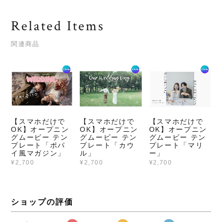
Related Items
関連商品
【スマホだけで
【スマホだけで
【スマホだけで
OK】オープニン
OK】オープニン
OK】オープニン
グムービー テン
グムービー テン
グムービー テン
プレート「ポパ
プレート「カウ
プレート「マリ
イ風マガジン」
ル」
ー」
¥2,700
¥2,700
¥2,700
ショップの評価