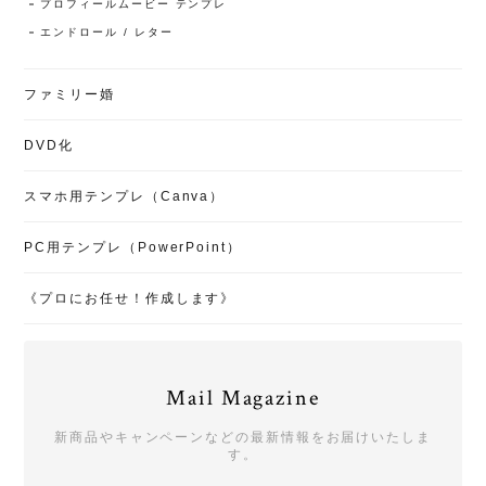
プロフィールムービー テンプレ
エンドロール / レター
ファミリー婚
DVD化
スマホ用テンプレ（Canva）
PC用テンプレ（PowerPoint）
《プロにお任せ！作成します》
Mail Magazine
新商品やキャンペーンなどの最新情報をお届けいたしま
す。