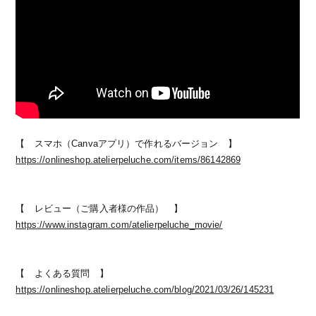
【 スマホ（Canvaアプリ）で作れるバージョン 】
https://onlineshop.atelierpeluche.com/items/86142869
【 レビュー（ご購入者様の作品） 】
https://www.instagram.com/atelierpeluche_movie/
【 よくある質問 】
https://onlineshop.atelierpeluche.com/blog/2021/03/26/145231