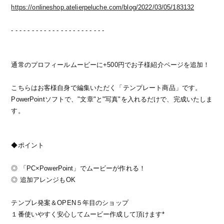
https://onlineshop.atelierpeluche.com/blog/2022/03/05/183132
- - - - - - - - - - - - - - - - - - - - - - -
通常のプロフィールムービーに+500円でお子様紹介ページを追加！
こちらはお客様自身で編集いただく「テンプレート商品」です。
PowerPointソフトで、"文章"と"写真"を入れるだけで、完成いたしま
す。
◆ポイント
◎ 「PC×PowerPoint」でムービーが作れる！
◎ 追加アレンジもOK
テンプレ発案＆OPEN５年目のショップ
１番使いやすく安心してムービー作成して頂けます*