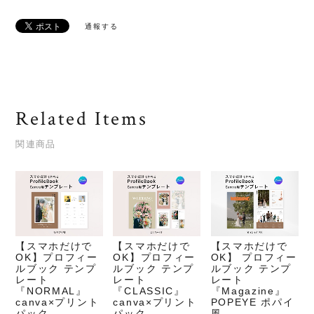
通報する
Related Items
関連商品
【スマホだけで
【スマホだけで
【スマホだけで
OK】プロフィー
OK】プロフィー
OK】 プロフィー
ルブック テンプ
ルブック テンプ
ルブック テンプ
レート
レート
レート
『NORMAL』
『CLASSIC』
『Magazine』
canva×プリント
canva×プリント
POPEYE ポパイ
パック
パック
風