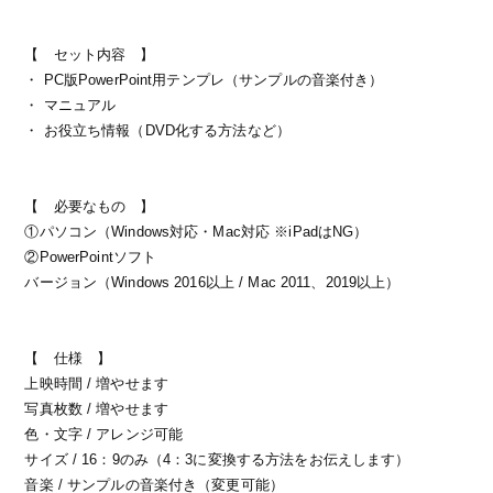
【 セット内容 】
・ PC版PowerPoint用テンプレ（サンプルの音楽付き）
・ マニュアル
・ お役立ち情報（DVD化する方法など）
【 必要なもの 】
①パソコン（Windows対応・Mac対応 ※iPadはNG）
②PowerPointソフト
バージョン（Windows 2016以上 / Mac 2011、2019以上）
【 仕様 】
上映時間 / 増やせます
写真枚数 / 増やせます
色・文字 / アレンジ可能
サイズ / 16：9のみ（4：3に変換する方法をお伝えします）
音楽 / サンプルの音楽付き（変更可能）