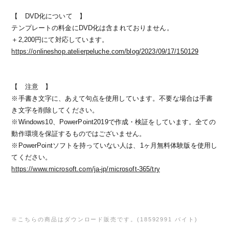
【 DVD化について 】
テンプレートの料金にDVD化は含まれておりません。
＋2,200円にて対応しています。
https://onlineshop.atelierpeluche.com/blog/2023/09/17/150129
【 注意 】
※手書き文字に、あえて句点を使用しています。不要な場合は手書
き文字を削除してください。
※Windows10、PowerPoint2019で作成・検証をしています。全ての
動作環境を保証するものではございません。
※PowerPointソフトを持っていない人は、1ヶ月無料体験版を使用し
てください。
https://www.microsoft.com/ja-jp/microsoft-365/try
※こちらの商品はダウンロード販売です。(18592991 バイト)